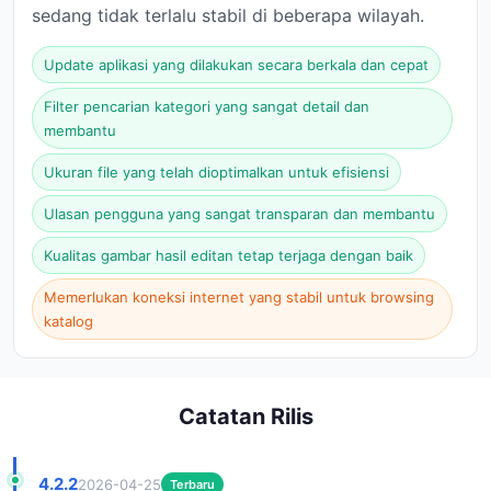
sedang tidak terlalu stabil di beberapa wilayah.
Update aplikasi yang dilakukan secara berkala dan cepat
Filter pencarian kategori yang sangat detail dan
membantu
Ukuran file yang telah dioptimalkan untuk efisiensi
Ulasan pengguna yang sangat transparan dan membantu
Kualitas gambar hasil editan tetap terjaga dengan baik
Memerlukan koneksi internet yang stabil untuk browsing
katalog
Catatan Rilis
4.2.2
2026-04-25
Terbaru