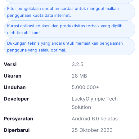
Fitur pengelolaan unduhan cerdas untuk mengoptimalkan
penggunaan kuota data internet.
Kurasi aplikasi edukasi dan produktivitas terbaik yang dipilih
oleh tim ahli kami.
Dukungan teknis yang andal untuk memastikan pengalaman
pengguna yang selalu optimal.
Versi
3.2.5
Ukuran
28 MB
Unduhan
5.000.000+
Developer
LuckyOlympic Tech
Solution
Persyaratan
Android 6.0 ke atas
Diperbarui
25 Oktober 2023