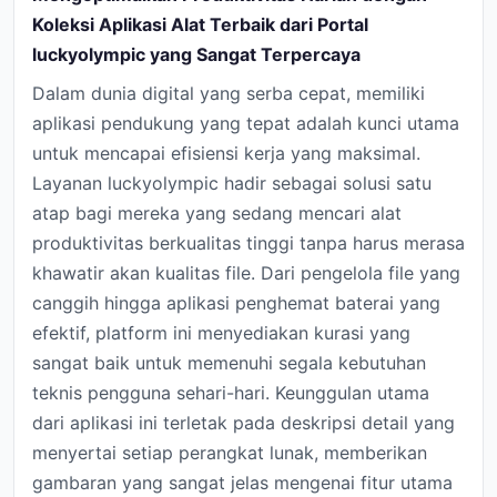
Koleksi Aplikasi Alat Terbaik dari Portal
luckyolympic yang Sangat Terpercaya
Dalam dunia digital yang serba cepat, memiliki
aplikasi pendukung yang tepat adalah kunci utama
untuk mencapai efisiensi kerja yang maksimal.
Layanan luckyolympic hadir sebagai solusi satu
atap bagi mereka yang sedang mencari alat
produktivitas berkualitas tinggi tanpa harus merasa
khawatir akan kualitas file. Dari pengelola file yang
canggih hingga aplikasi penghemat baterai yang
efektif, platform ini menyediakan kurasi yang
sangat baik untuk memenuhi segala kebutuhan
teknis pengguna sehari-hari. Keunggulan utama
dari aplikasi ini terletak pada deskripsi detail yang
menyertai setiap perangkat lunak, memberikan
gambaran yang sangat jelas mengenai fitur utama