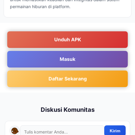
permainan hiburan di platform.
Unduh APK
Masuk
Daftar Sekarang
Diskusi Komunitas
Kirim