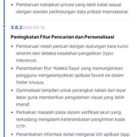
Pembaruan kebijakan privasi yang lebih ketat sesuai
dengan standar perlindungan data pribadi internasional.
3.8.2
2026-03-15
Peningkatan Fitur Pencarian dan Personalisasi
Pembaruan mesin pencari dengan dukungan kata kunci
sinonim dan deteksi kesalahan pengetikan (typo
tolerance).
Penambahan fitur 'Koleksi Saya' yang memungkinkan
pengguna mengelompokkan aplikasi favorit ke dalam
folder khusus.
Optimalisasi tampilan untuk perangkat tablet dan layar
lebar guna memberikan pengalaman visual yang lebih
imersif.
Perbaikan masalah pada sistem verifikasi akun yang
terkadang mengalami keterlambatan pengiriman kode
OTP.
Penambahan informasi detail mengenai izin aplikasi (app