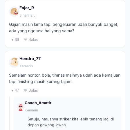
Fajar_R
3 hari lalu
Gajian masih lama tapi pengeluaran udah banyak banget,
ada yang ngerasa hal yang sama?
♥ 89
💬 Balas
Hendra_77
Kemarin
Semalam nonton bola, timnas mainnya udah ada kemajuan
tapi finishing masih kurang tajam.
♥ 47
💬 Balas
Coach_Amatir
Kemarin
Setuju, harusnya striker kita lebih tenang lagi di
depan gawang lawan.