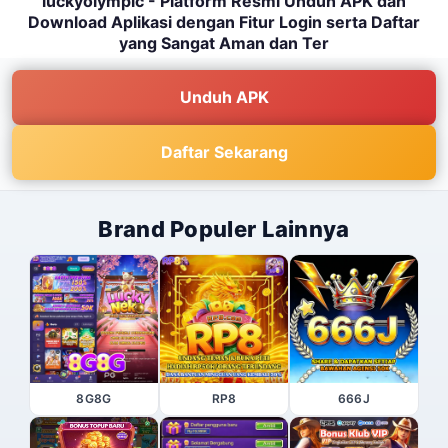
luckyolympic - Platform Resmi Unduh APK dan
Download Aplikasi dengan Fitur Login serta Daftar
yang Sangat Aman dan Ter
Unduh APK
Daftar Sekarang
Brand Populer Lainnya
8G8G
RP8
666J