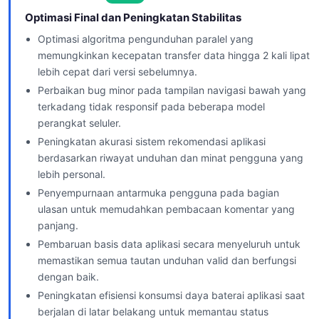
Optimasi Final dan Peningkatan Stabilitas
Optimasi algoritma pengunduhan paralel yang
memungkinkan kecepatan transfer data hingga 2 kali lipat
lebih cepat dari versi sebelumnya.
Perbaikan bug minor pada tampilan navigasi bawah yang
terkadang tidak responsif pada beberapa model
perangkat seluler.
Peningkatan akurasi sistem rekomendasi aplikasi
berdasarkan riwayat unduhan dan minat pengguna yang
lebih personal.
Penyempurnaan antarmuka pengguna pada bagian
ulasan untuk memudahkan pembacaan komentar yang
panjang.
Pembaruan basis data aplikasi secara menyeluruh untuk
memastikan semua tautan unduhan valid dan berfungsi
dengan baik.
Peningkatan efisiensi konsumsi daya baterai aplikasi saat
berjalan di latar belakang untuk memantau status