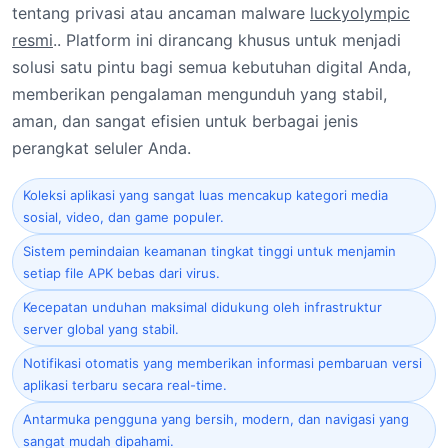
tentang privasi atau ancaman malware
luckyolympic
resmi
.. Platform ini dirancang khusus untuk menjadi
solusi satu pintu bagi semua kebutuhan digital Anda,
memberikan pengalaman mengunduh yang stabil,
aman, dan sangat efisien untuk berbagai jenis
perangkat seluler Anda.
Koleksi aplikasi yang sangat luas mencakup kategori media
sosial, video, dan game populer.
Sistem pemindaian keamanan tingkat tinggi untuk menjamin
setiap file APK bebas dari virus.
Kecepatan unduhan maksimal didukung oleh infrastruktur
server global yang stabil.
Notifikasi otomatis yang memberikan informasi pembaruan versi
aplikasi terbaru secara real-time.
Antarmuka pengguna yang bersih, modern, dan navigasi yang
sangat mudah dipahami.