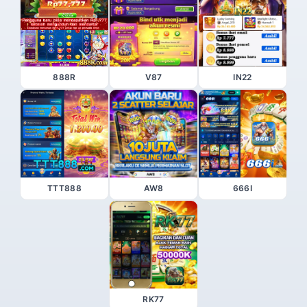
888R
V87
IN22
TTT888
AW8
666I
RK77