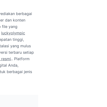
yediakan berbagai
ler dan konten
file yang
h
luckyolympic
patan tinggi,
talasi yang mulus
versi terbaru setiap
 resmi
.. Platform
gital Anda,
uk berbagai jenis