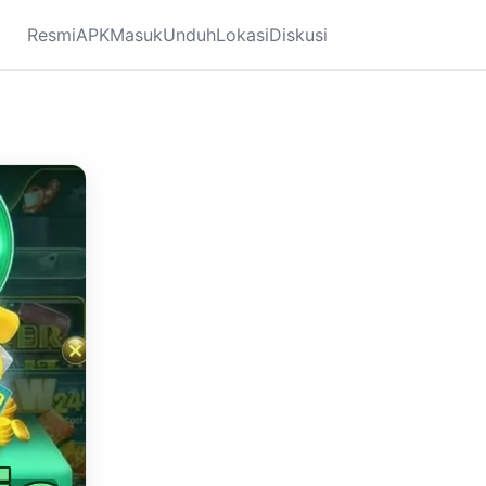
Resmi
APK
Masuk
Unduh
Lokasi
Diskusi