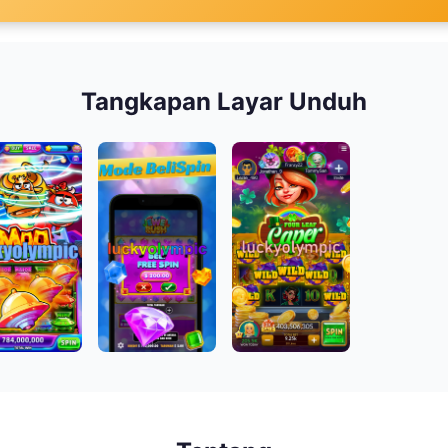
Tangkapan Layar Unduh