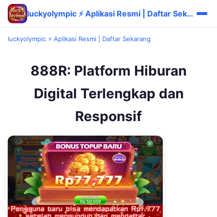
luckyolympic ⚡ Aplikasi Resmi | Daftar Sekarang
luckyolympic ⚡ Aplikasi Resmi | Daftar Sekarang
888R: Platform Hiburan
Digital Terlengkap dan
Responsif