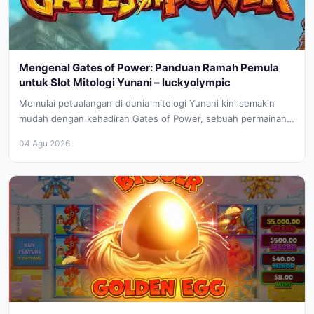
Mengenal Gates of Power: Panduan Ramah Pemula
untuk Slot Mitologi Yunani – luckyolympic
Memulai petualangan di dunia mitologi Yunani kini semakin
mudah dengan kehadiran Gates of Power, sebuah permainan
slot yang dirancang untuk...
04 Agu 2026