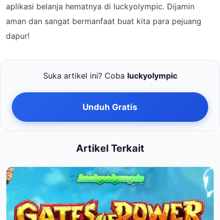
aplikasi belanja hematnya di luckyolympic. Dijamin
aman dan sangat bermanfaat buat kita para pejuang
dapur!
Suka artikel ini? Coba
luckyolympic
Unduh Gratis
Artikel Terkait