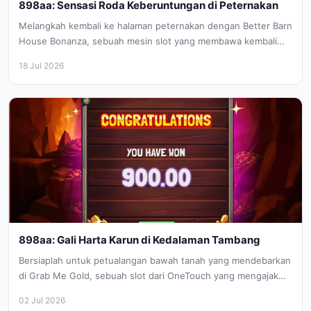
898aa: Sensasi Roda Keberuntungan di Peternakan
Melangkah kembali ke halaman peternakan dengan Better Barn
House Bonanza, sebuah mesin slot yang membawa kembali
nostalgia mesin gulungan mekanis...
18 Jul 2026
898aa: Gali Harta Karun di Kedalaman Tambang
Bersiaplah untuk petualangan bawah tanah yang mendebarkan
di Grab Me Gold, sebuah slot dari OneTouch yang mengajak
Anda menggali harta...
02 Jul 2026